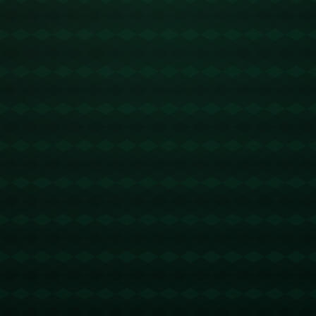
展现了自己不可撼动的实力。他
劳塔罗：我会出席金球奖颁奖典
凭借无懈可击的表现战胜各路强
礼，让我们看看那晚会发生什么
敌，...
**劳塔罗·马丁内斯的金球奖之
旅：机会与期待** 随着金球奖颁
奖典礼的临近，来自国际米兰的
1580
2025-07-05
阿根廷前锋劳塔罗·马丁内斯宣布
他将出席这一备受瞩目的盛会。
体育直击CBA：天津战胜吉林终
对于许多球迷来说，这是一个令
结八连败
人兴奋的消息。*...
**体育直击CBA：天津战胜吉林
终结八连败** 在CBA的激烈赛场
上，偶尔逆转战局的比赛总能令
1547
2025-07-01
人振奋。近日，在天津对阵吉林
的较量中，天津队以一场精彩的
旺财28：[NBA]亚历山大41分8助
胜利，不仅终结了自己的八连
攻 雷霆客场击败灰熊.
败，更为球队注入...
在NBA这个充满竞争的联盟中，
每一场比赛都可能成为焦点，而
当亚历山大以**41分8助攻**的出
646
2025-06-18
色表现帮助俄克拉荷马城雷霆在