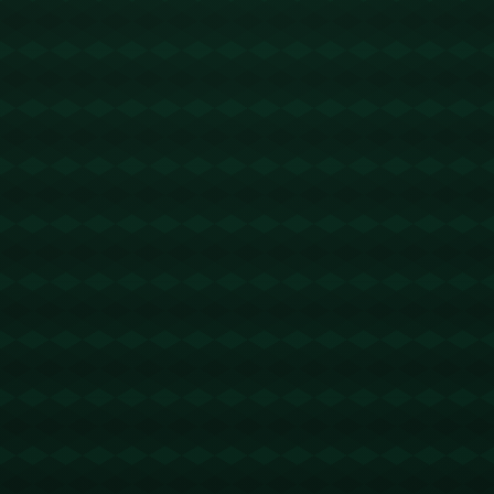
这场激战不仅让球迷们看得热血沸腾，也为两队提供
了宝贵的教训与经验。对于阿贾克斯来说，如何在保
持进攻火力的同时完善防守，将是他们接下来的重要
课题。而*本菲卡*则需要加强攻防两端的衔接，以应对
接下来更为艰难的挑战。在这场比赛中，每一个进球
背后都是两支球队智慧与汗水的结晶，充分展示了**欧
冠赛场**的激动人心。
![](image_url3)
无论结果如何，每一个瞬间都将被载入欧冠的史册，
为球迷们的回忆增添新的篇章。
版权声明：
本站文章如无特别标注，均为本站原创文