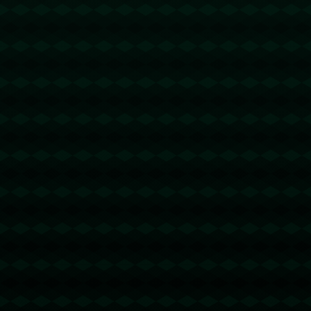
旺财28：输球怪环境？小特最新采访吐槽决赛母球很诡异：.
1550
2025 / 09 / 25