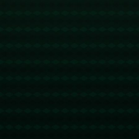
相关文章
旺财28：雪上加霜林良铭“爆头”对手被直红罚下，国足少打一
人！.
1348
2025 / 09 / 26