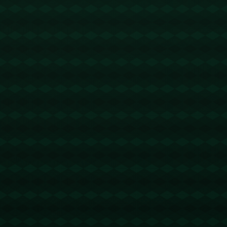
章，于2024-10-29，由
Ry3mYIM0l77yV0nv
发表，共
1057个字。
转载请注明出处：
Ry3mYIM0l77yV0nv，如有疑问，
请联系我们
本文地址：
https://www.28wangcai.com/post/384.html
分享：
上一篇:
下一篇:
旺财28：体育欧冠：
体育欧冠：马德里竞技
阿森纳6-0朗斯 时隔7
客场0-2不敌勒沃库森
年再进16强