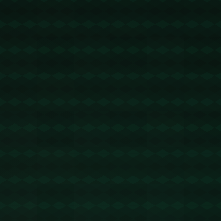
能够**回归并夺冠**，是无数个日日夜夜努力的结果。
孙杨在**采访中表示，复出路途艰辛，但他从未放弃，
他要用成绩证明自己的选择是正确的。**过去的比赛经
历教会了他如何在逆境中坚持，如何在压力下爆发旺
财28官方网站。
**对中国游泳队的影响**
孙杨的复出无疑为中国游泳队注入了新的活力。他的
坚持不懈和拼搏精神激励着无数年轻选手。**作为中国
泳坛的领军人物，孙杨的经验和能力为团队带来了更
多的信心和力量。**其他队员也在他的激励下，更加努
力地备战，以期在未来的国际赛事中获得优异成绩。