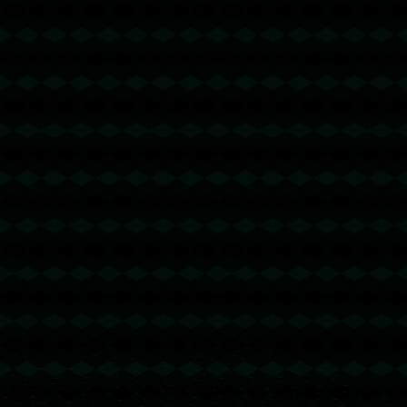
发表评论
发布评论
暂时没有评论，来抢沙发吧~