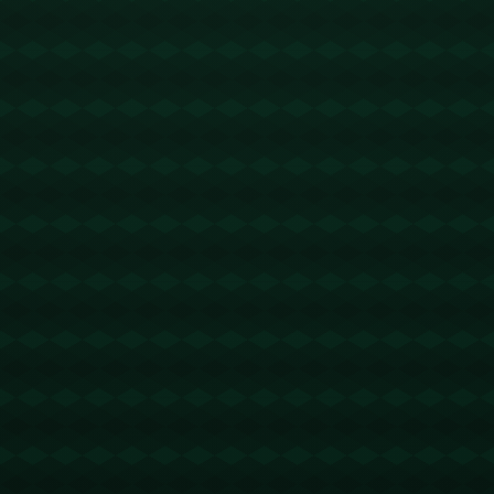
展奠定了更加坚实的基础。在接下来的征程中，期待
孙杨再创辉煌。
版权声明：
本站文章如无特别标注，均为本站原创文
章，于2024-10-30，由
Ry3mYIM0l77yV0nv
发表，共
967个字。
转载请注明出处：
Ry3mYIM0l77yV0nv，如有疑问，
请联系我们
本文地址：
https://www.28wangcai.com/post/393.html
分享：