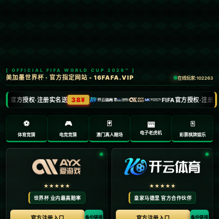
首页
中超
文章正文
孙杨复出首秀夺冠 赢400米自由泳激动大
哭
Ry3mYIM0l77yV0nv
2024-10-30 13:20:01
**孙杨复出首秀夺冠：赢400米自由泳 激动大哭**
在游泳界，孙杨绝对是一个令人瞩目的名字。他的每
一次出场都吸引了无数粉丝和媒体的关注。这位具有
传奇色彩的游泳运动员，在经历了一段时间的低迷期
后，终于迎来了他的复出首秀，并以**夺冠**的成绩证
明了自己的实力。这不仅是孙杨个人的胜利，也是中
国游泳界的一大喜讯。*赢得400米自由泳比赛后，孙