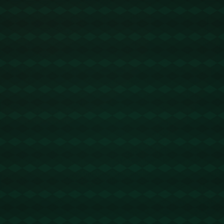
**案例分析：孙杨与其他顶级选手的对比**
在国际泳坛中，不乏与孙杨水平相当的顶尖选手，如
美国的凯勒布·德莱赛尔、日本的濑户大也等。然而，
与他们相比，孙杨有着更丰富的大赛经验和较强的适
应能力。*即便面对严峻的竞争压力，他依然能在关键
时刻顶住压力，取得佳绩，这一点在本次夺冠中得到
了充分体现。*他的成功，也许能为不少曾经陷入低谷
的运动员提供参考和借鉴。
综上所述，孙杨的复出首秀不仅仅是一次胜利，更代
表着他的凤凰涅槃。这位从谷底攀升回来的游泳巨
星，以400米自由泳的**夺冠**证明了自己的不屈与坚
韧。他的故事激励着无数人，也为中国游泳的未来发