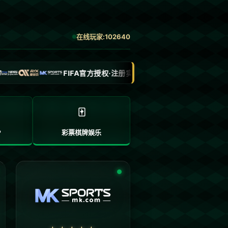
热门文章
欧冠最年轻进球榜：前两名由巴萨的
1
法蒂和亚马尔占据
欧冠最新夺冠赔率：曼城1赔2第一，
2
，
皇马和阿森纳排名二三位
不
欧冠杯小组赛：曼联和切尔西晋级16
3
强