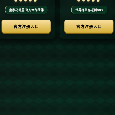
神。**尽管以75-81的比分告负，球队在攻防两端均有亮
活的战术调整，利用快速反击与精准的外围投篮取得领先。然
乱，这成为他们未能保持优势的关键因素。此外，山东队的
半场陷入困境的重要原因。
术运用和球员间的默契配合。比赛中，吉林队员充分发挥了
借高效的防守反击和篮板优势，逐步扭转了局势。*吉林男
能力，成功扭转了场上劣势。*
。在山东队中，主力球员丁彦雨航虽然在前两节显得异常活