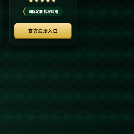
旺财28：欧冠杯大决赛地点 将从俄
4
罗斯改成法国
点
欧冠杯小组赛：体育米兰时隔九年再
5
晋级
篮
旺财28官方网站：欧冠本周最佳阵
6
容：阿德耶米、拉菲尼亚、DV9、大
马丁在列
个
旺财28：网球——墨西哥公开赛：中
7
岛布兰登晋级半决赛.
篮
旺财28：欧冠杯小组赛：本菲卡胜尤
8
文图斯 成功晋升16强
最新文章