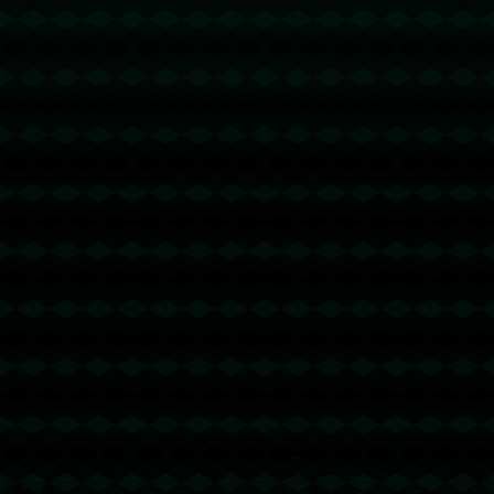
发布评论
暂时没有评论，来抢沙发吧~
关注我们