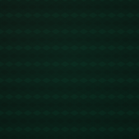
相关文章
旺财28：雪上加霜林良铭“爆头”对手被直红罚下，国足少打一
人！.
1352
2025 / 09 / 26