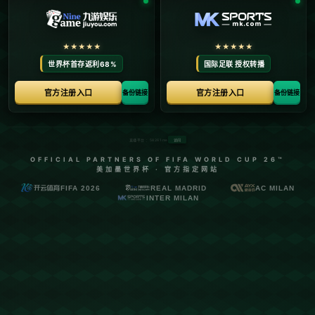
99个字。
转载请注明出处：
Ry3mYIM0l77yV0nv，如有疑问，
请联系我们
本文地址：
https://www.28wangcai.com/post/475.html
分享：
上一篇:
下一篇:
体育欧冠：利物浦3-0
旺财28官方网站：体
阿贾克斯 提前锁定16
育欧冠：利物浦主场0-
强
2不敌亚特兰大