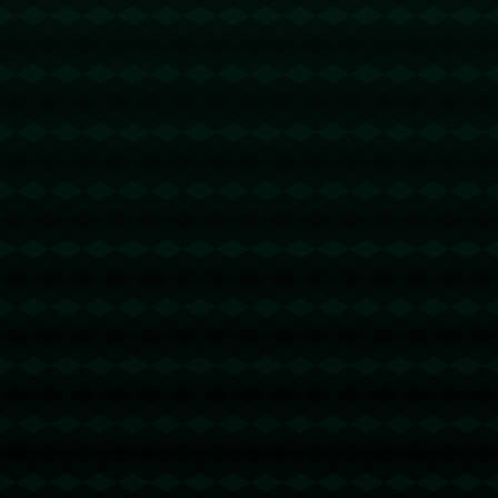
旺财28：输球怪环境？小特最新采访吐槽决赛母球很诡异：.
1563
2025 / 09 / 25