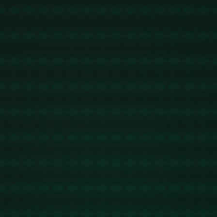
轻选手的一个示范。其成就说明，只要有**梦想**和**
坚韧不拔**的精神，就可以在全球性的激烈竞争中脱颖
而出。彭健烽的胜利故事鼓励了无数怀揣梦想的少
年，为他们树立了一个不断突破自我的榜样。
**中国跳水队的优势**
近年来，中国跳水队一直在**世界赛场**上展现出强大
的实力，从精细的技术到出色的团队协作，都是金牌
成绩的保障。像彭健烽这样的优秀选手涌现，正是得
益于中国在体育项目上的长期投入和科学训练。
![比赛瞬间](https://example.com/image3.jpg)
### 案例分析：成功背后的付出