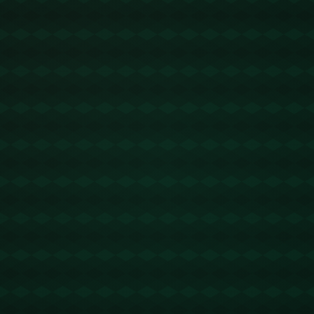
体育官宣：郭田雨租借
体育官宣：阿森纳三年
加盟葡萄牙维泽拉俱乐
合同签下威廉 身披12
部
号球衣
相关文章