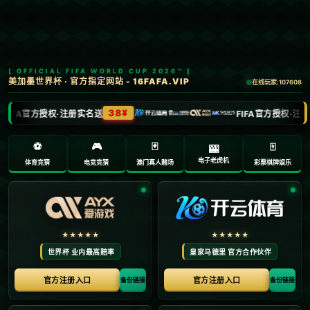
首页
德甲
文章正文
旺财28官方网站：体育官宣：阿尔巴正式
加盟迈阿密国际
Ry3mYIM0l77yV0nv
2024-11-22 00:28:37
这则消息确认了西班牙足球运动员乔尔迪·阿尔巴
（Jordi Alba）正式加盟美国职业足球大联盟的迈阿密
国际队。这一转会可能吸引了许多球迷的关注，尤其
是考虑到阿尔巴之前在巴塞罗那效力多年，并且表现
出色。他与前队友，如梅西在迈阿密国际的重聚，也
成为了人们热议的话题。这一签约不仅增强了迈阿密
国际的实力，还提升了球队在国际上的影响力旺财