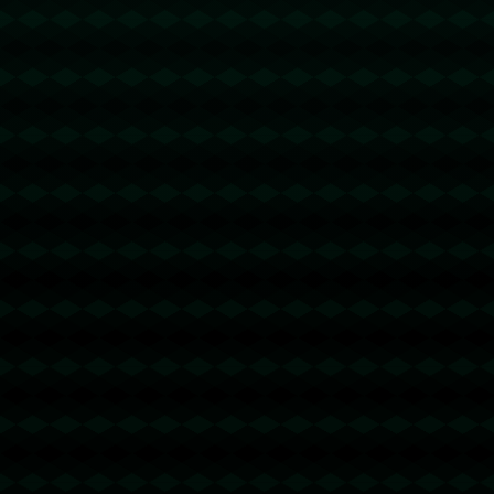
发布评论
暂时没有评论，来抢沙发吧~