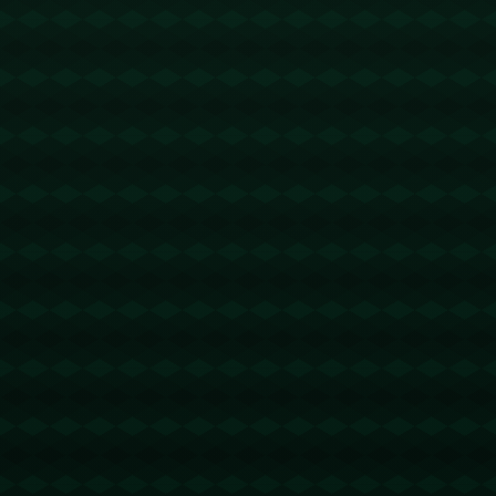
分享：
上一篇:
下一篇:
旺财28：体育“公益体
旺财28官方网站：体
彩在身边”系列报道
育“公益体彩在身边”系
（二）：体彩公益微光
列报道（六）：520万
照亮“足球之城”青岛
体彩公益金全力支持
2023黄河口（东营）
马拉松
相关文章