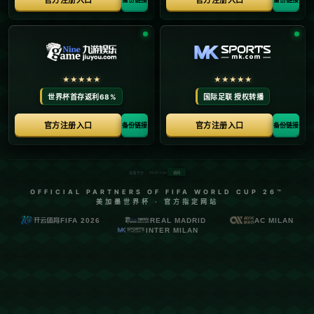
![曲阜体育设施](https://via.placeholder.com/150)
近年来，曲阜市政府高度重视体育基础设施建设，不
断完善和健全体育公共服务体系。*在这背后，体彩公
益金的投入功不可没*。通过这些资金，曲阜一方面新
建了多处社区体育公园，另一方面对现有的体育设施
进行提升改造。例如，位于曲阜城区的某社区健身中
心，因体彩公益金的支持，新增了多种健身器材，并
设置了专门的体育指导员，极大地方便了居民进行日
常锻炼。
对于这样的改进，社区居民李女士深有感触，她表
示：“以前我们这边的运动设施很有限，锻炼有时很不
方便。**但自从有了体彩公益金的支持，这一切都变得