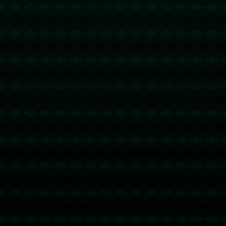
旺财28：输球怪环境？小特最新采访吐槽决赛母球很诡异：.
1548
2025 / 09 / 25
表现出色！王俊杰投篮11中7，得到20分5板3助.
1666
2025 / 09 / 24