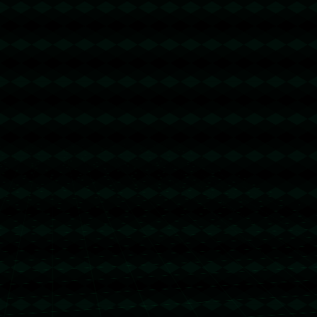
发布评论
暂时没有评论，来抢沙发吧~
关注我们