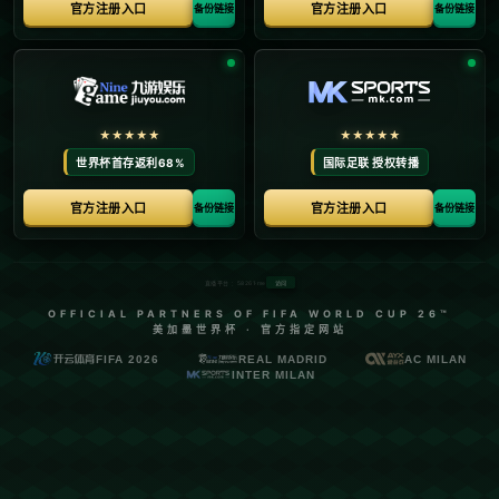
不妨一同探索。
![布雷克·格里芬](https://example.com/image1.jpg)
**布雷克·格里芬：不容小觑的实力**
格里芬以其出色的身体素质和全面的球技闻名。他在
场上不仅能贡献精彩的扣篮，同时也拥有不错的控球
和传球能力。尽管近年来因伤病影响表现，但他丰富
的经验和领袖气质依然是任何球队所渴求的。对于篮
网来说，**提升内线实力**是他们在不断追求总冠军道
路上的关键一步。
**篮网队为何选择格里芬？**