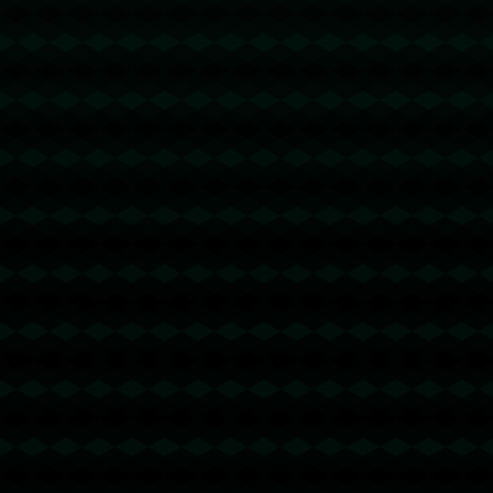
表现出色！王俊杰投篮11中7，得到20分5板3助.
1671
2025 / 09 / 24
发表评论