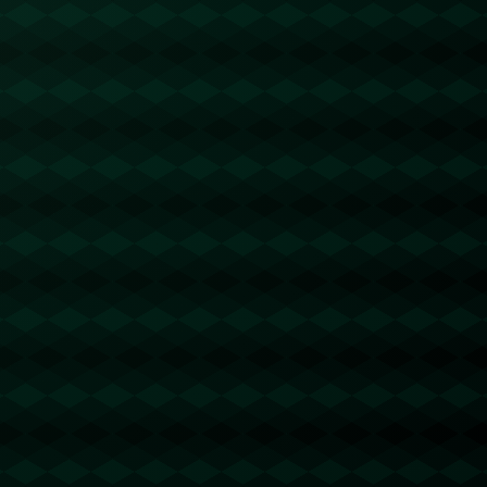
旺财28：雪上加霜林良
铭“爆头”对手被直红罚
2025-09-26
69
下，国足
旺财28：输球怪环境？
小特最新采访吐槽决赛
2025-09-25
129
母球很诡异
表现出色！王俊杰投篮
11中7，得到20分5板3
2025-09-24
172
0
助.
旺财28：网球——墨西
哥公开赛：中岛布兰登
2025-09-23
180
晋级半决赛
旺财28官方网站：瓜帅