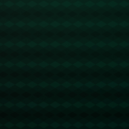
输球怪环境？小特最新采访吐
表现出色！王俊杰投篮11中7，得到2
很诡异：.
分5板3助.
2025 / 09 / 25
1673
2025 / 09 / 24