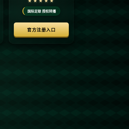
旺财28：欧冠杯大决赛地点 将从俄
4
价
罗斯改成法国
欧冠杯小组赛：体育米兰时隔九年再
5
3个
晋级
旺财28官方网站：欧冠本周最佳阵
6
容：阿德耶米、拉菲尼亚、DV9、大
马丁在列
旺财28：网球——墨西哥公开赛：中
7
岛布兰登晋级半决赛.
旺财28：欧冠杯小组赛：本菲卡胜尤
8
文图斯 成功晋升16强
最新文章