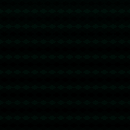
表现出色！王俊杰投篮11中7，得到20分5板3助.
1681
2025 / 09 / 24
发表评论