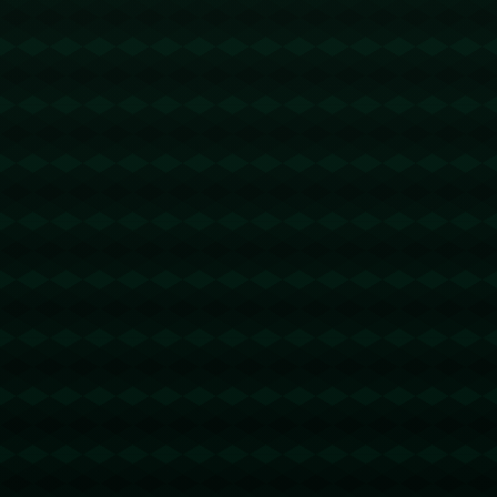
旺财28：雪上加霜林良铭“爆头”对手被直红罚下，国足少打一
人！.
1363
2025 / 09 / 26