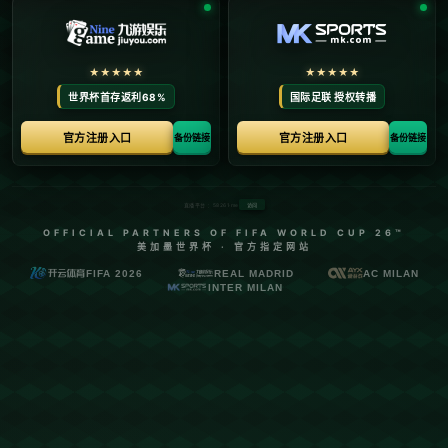
表现优异的选手提供了汲取经验和提升能力的机会。
如果你对具体选手的表现或比赛细节有兴趣，建议关
注相关体育新闻报道或比赛转播以获取最新资讯。
版权声明：
本站文章如无特别标注，均为本站原创文
章，于2025-02-16，由
Ry3mYIM0l77yV0nv
发表，共
242个字。
转载请注明出处：
Ry3mYIM0l77yV0nv，如有疑问，
请联系我们
本文地址：
https://www.28wangcai.com/post/604.html