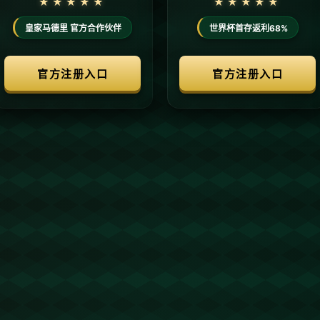
的每一个动作都精准如一。他那稳健的步伐和扎实的基本功
以*完美的技术*和*丰富的比赛经验*，一次次击退强敌，
最具挑战性的比赛之一，吸引了全球顶尖选手参与竞争。在这
需在心理上保持绝对的冷静。对于盛李豪而言，这些并不是
追求，使他一次次站在了顶峰，获得世界的认可。
比赛中的表现旺财28官方网站。首先，他的技术一直是他的
要求极高，每一个细微的失误都可能导致整体成绩的滑落。然
与他日复一日的刻苦训练密不可分。