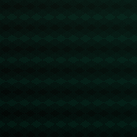
版权声明：
本站文章如无特别标注，均为本站原创文
字。
转载请注明出处：
Ry3mYIM0l77yV0nv，
本文地址：
https://www.28wangcai.com/post/
分享：
上一篇:
国际中体联足球世界杯｜两支中国男队率先晋
相关文章