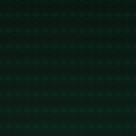
但团队的整体协作与教练的策略布置同样不可或缺。
或许，北京队在边线球战术演练中存在疏漏，导致方
硕在执行时出现了不应有的失误。旺财28官方网站
其次，**心理因素也是导致失误的重要原因**。在高强
度比赛中，球员承受的压力非常大。方硕在面对广厦
这样的强劲对手时，所需承担的心里负荷可想而知。
或许，在关头瞬间，他未能及时调整心态，导致比赛
中出现失误。
#### 从错误中学习的案例
历史上，不乏从失误中吸取教训并实现蜕变的例子。
NBA著名球星勒布朗·詹姆斯在职业生涯早期也曾面临