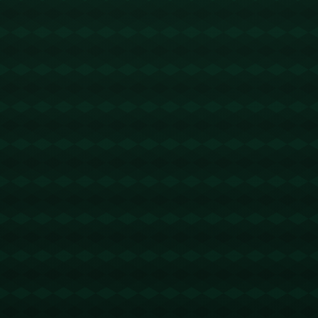
与进步的机会**。球迷们期待，北京队在吸取此次教训
后，能够在接下来的比赛中展现出更强的实力和凝聚
力，而方硕也在个人成长的道路上走得更稳健。
版权声明：
本站文章如无特别标注，均为本站原创文
章，于2025-02-24，由
Ry3mYIM0l77yV0nv
发表，共
940个字。
转载请注明出处：
Ry3mYIM0l77yV0nv，如有疑问，
请联系我们
本文地址：
https://www.28wangcai.com/post/644.html
分享：