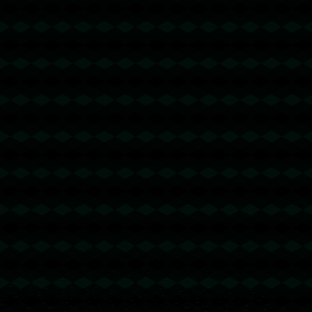
发表评论
发布评论
暂时没有评论，来抢沙发吧~