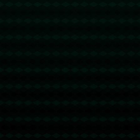
1548
2025 / 09 / 25
表现出色！王俊杰投篮11中7，得到20分5板3助.
1668
2025 / 09 / 24