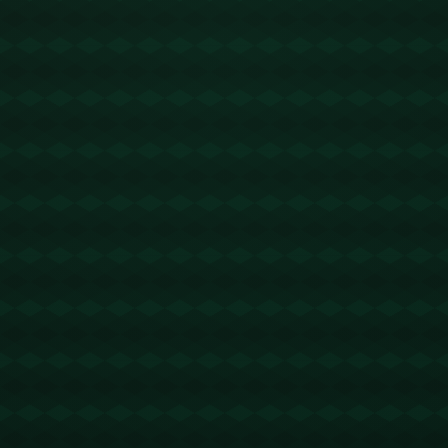
早餐菜单。这种精益求精的态度为他们在多项大赛中
奠定了胜局。
例如，2014年世界杯前，德国队曾专门搭建了一座迷
你训练中心，以最大化适应当地天气和比赛要求。再
看近年的亚洲球队，日本国家队不仅在球场上细心规
划比赛节奏，更在赛场外做到“比赛日打扫更衣室”的小
细节，这种自律使其逐渐被国际认可并展现持续进
步。
### **不止是穿衣，细节是系统性问题**
透过此次“穿衣对比”这一细节，反映出的不仅是备战策
略不同，更可能是体育文化差异。而对于中国女足来
说，这样的“小细节”或许需要从更系统的层面来正视。