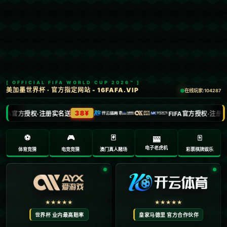
首页
德甲
文章正文
米利西奇：细节决定差距，中国女足热身
穿大衣时&荷兰女足已短袖.
Ry3mYIM0l77yV0nv
2025-02-26 12:52:16
**米利西奇：细节决定差距，中国女足热身穿大衣时&
荷兰女足已短袖**
*在竞技体育的舞台上，细节往往决定着成败。而最近
一则关于中国女足与荷兰女足在赛前热身时的对比，
再次引发了公众的深思：热身时的穿着是否反映出两
队备战和理念之间的差距？米利西奇的观点，则将这
一问题推向了讨论的中心。*