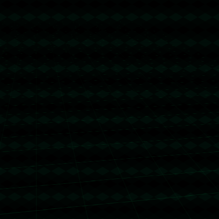
发布评论
暂时没有评论，来抢沙发吧~
关注我们