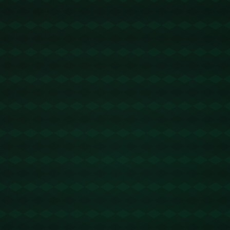
请联系我们
本文地址：
https://www.28wangcai.com/post/702.html
分享：
上一篇:
下一篇:
体育中超：时隔九年重
体育中超：明晚迎战青
返中超 青岛海牛1-2深
岛西海岸队 泰山队全
圳队
力争胜
相关文章