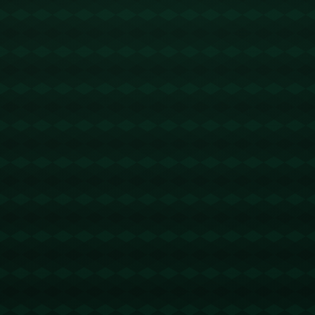
旺财28：雪上加霜林良铭“爆头”对手被直红罚下，国足少打一
人！.
1352
2025 / 09 / 26