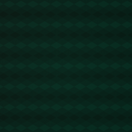
轻言放弃。**萨勒尼塔纳在下半场加强了攻势，让观众们看到
精妙的团队配合，他们成功攻破了米兰的防线，扳平了比分。这
ceholder.com/150)
塔纳都展现出了各自的特色和实力**。米兰在前场的传导速度
中后场展示了韧性，并通过快速反击屡次威胁米兰的防守。
有着不同的意义。对于AC米兰来说，这一分虽无助于扩大领先