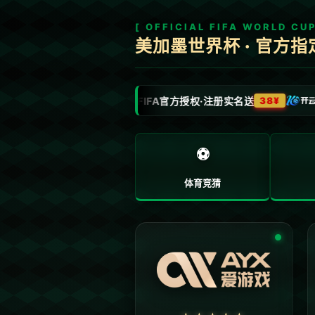
首页
中超
首页
英超
文章正文
旺财28：体育意甲：
Ry3mYIM0l77yV0nv
**激动人心的意甲战况：吉鲁破门 AC米兰1-1萨
意甲联赛一直以来以其竞争激烈和精彩纷呈的比
与萨勒尼塔纳1-1战平**，吉鲁为米兰首开纪
这场比赛的细节，并分析比赛结果对两队的影响
![Image of AC Milan vs Salernitana](https://