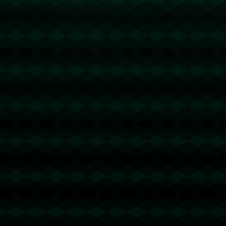
输球怪环境？小特最新采访吐
表现出色！王俊杰投篮11中7，得到2
很诡异：.
分5板3助.
2025 / 09 / 25
1677
2025 / 09 / 24