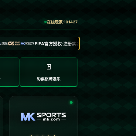
热门文章
欧冠最年轻进球榜：前两名由巴萨的
1
法蒂和亚马尔占据
欧冠最新夺冠赔率：曼城1赔2第一，
2
皇马和阿森纳排名二三位
讨
欧冠杯小组赛：曼联和切尔西晋级16
3
强