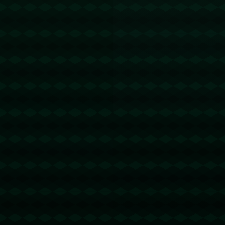
旺财28：雪上加霜林良铭“爆头”对手被直红罚下，国足少打一
人！.
1348
2025 / 09 / 26