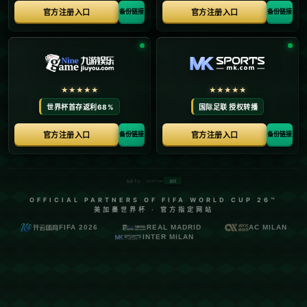
国内赛事的*德甲十连冠*到欧冠冠军，他们始终站在高
处。然而，在这个注重**长远规划与稳定管理**的俱乐
部内部，仍存在难以回避的问题——如何平衡战术革
新与保持稳定？这正是近年来一些豪门因用人不当导
致成绩滑坡的关键所在。
作为一名少帅，文森特·孔帕尼在英冠的伯恩利展现了
卓越的战术能力和球队管理才华，因此他成为未来足
坛炙手可热的执教人选。假如拜仁将他带到安联球
场，是否能确保俱乐部继续书写辉煌历史，还是可能
酿成短期的灾难性后果？
#### **孔帕尼的战术风格与拜仁的挑战**