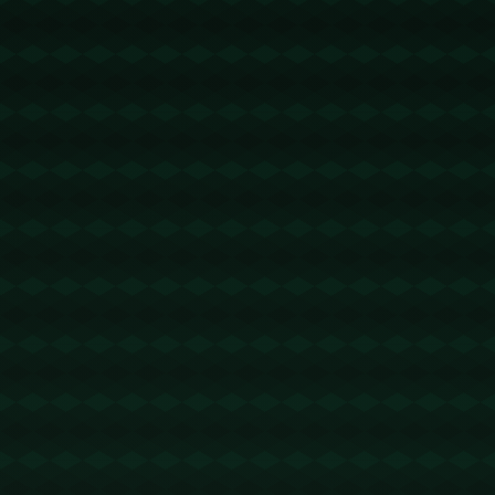
他直到2021年1月才正式來到英格蘭。迪亞洛能夠成
功轉會的背後，是曼聯對他出色天賦的極大信任。*他
的加入表明曼聯的引援策略正在趨於年輕化，未來以
培育潛力球星為重點發展方向。*
---
### **曼聯「戰袍號碼」的意義與傳承**
在足球世界裡，球衣號碼不僅僅是一個在球場上的識
別符號，更代表著榮譽、責任和傳承。在曼聯歷史
上，一些號碼的使用有著特殊的意義，例如**7號**象
徵傳奇巨星（喬治·貝斯特、大衛·貝克漢姆、C羅均穿
7號）；而**10號**則通常賦予進攻核心。在過去幾年