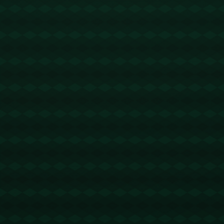
速成為球隊核心並成功在國際賽事中嶄露頭角；而C羅
曾在曼聯接手7號，並從此開啟了他傳奇的職業生涯。
這些*號碼的附加意義*無形中給了球員心理層面的支
持，同時激發了更多潛力。
阿瑪德·迪亞洛作為天才新星，他所選擇的號碼或許會
成為他開啟英超生涯的重要起點，也將成為球迷心中
專屬於他的象徵。
---
### **結語**
儘管號碼選擇只是小小的一環，但它無疑承載了球迷
對阿瑪德·迪亞洛的所有期待。擁有非凡潛力的他能否