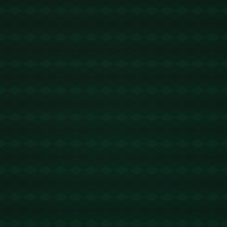
压制对手。这场比赛成为许多教练观察与学习的新标
杆。例如，英超的利物浦和意甲的亚特兰大便是其中
杰出的践行者。
**案例分析：战略调整与执行**
战略层面，拜仁充分利用了巴萨对传控的过度依赖，
能够在对方的漏洞中找到机会。数据显示，巴萨在比
赛中控球率高达51%，但真正具有效率和威胁的进攻
显得十分稀缺。相反，拜仁尽管控球率稍低，但在**直
击要害的反击**中展现了高效的转换速度，这成为许多
球队日后效仿的楷模。
总的来说，弗里克带领拜仁8-2大胜巴萨不仅是赛场上
的辉煌战绩，还标志着足球战术的变革与新时代的开