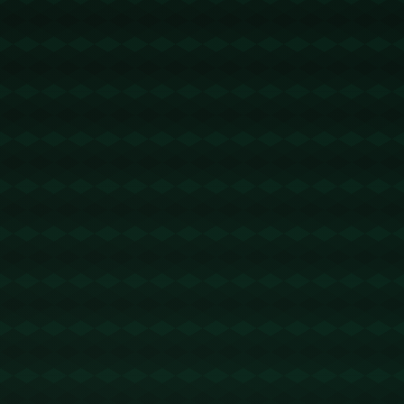
弗里克在2019年11月接手拜仁，仅用半年时间就将一
支状态不佳的球队打造成欧洲新霸主。这场与巴萨的
交锋，展现了拜仁**高强度逼抢**、快速反击和灵活多
变的战术调整能力。弗里克的成功在于其充分挖掘了
球队的潜力，使得莱万多夫斯基、穆勒和基米希等球
员在关键时刻发挥出色。
**新时代的开始与战术革新**
拜仁以**8-2的大胜利**宣告了新时代的来临，这个时
期足球战术朝着更高效、快速、多变的方向发展。这
场比赛后，瓜迪奥拉的传控打法虽然依然重要，但其
他球队开始借鉴拜仁的高压战术，以期在比赛中快速