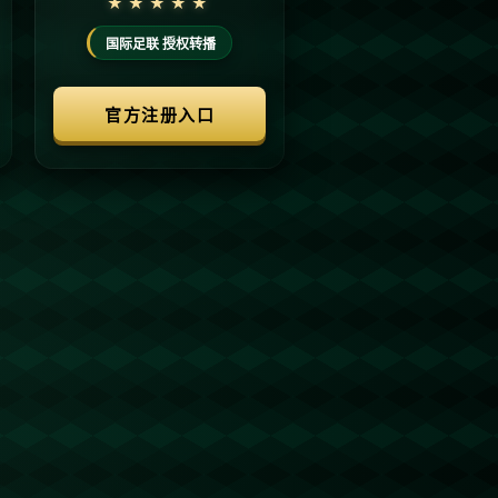
旺财28：欧冠杯大决赛地点 将从俄
4
罗斯改成法国
欧冠杯小组赛：体育米兰时隔九年再
5个
5
晋级
旺财28官方网站：欧冠本周最佳阵
6
容：阿德耶米、拉菲尼亚、DV9、大
马丁在列
旺财28：网球——墨西哥公开赛：中
7
岛布兰登晋级半决赛.
旺财28：欧冠杯小组赛：本菲卡胜尤
8
文图斯 成功晋升16强
最新文章