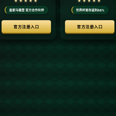
可以更进一步地帮助你。
章，于2025-04-08，由
Ry3mYIM0l77yV0nv
发表，共 23
如有疑问，请联系我们
849.html
下一篇:
赛：中
体育意甲：尤文图斯1-1战平那不勒斯