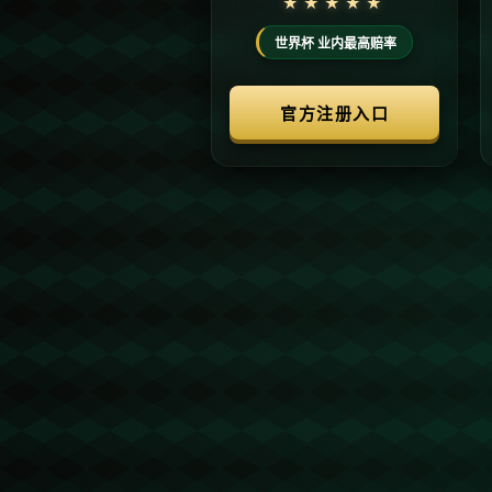
如果你有更多具体的细节或问题，欢迎分享，我
版权声明：
本站文章如无特别标注，均为本站原创文
字。
转载请注明出处：
Ry3mYIM0l77yV0nv，
本文地址：
https://www.28wangcai.com/post/
分享：
上一篇:
旺财28官方网站：体育国际羽联世界巡回总决
国羽毛球队两金收官