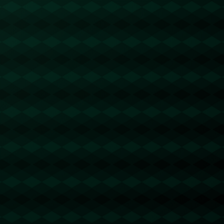
旺财28：雪上加霜林良
铭“爆头”对手被直红罚
2025-09-26
69
下，国足
旺财28：输球怪环境？
小特最新采访吐槽决赛
2025-09-25
129
母球很诡异
表现出色！王俊杰投篮
11中7，得到20分5板3
0
2025-09-24
172
助.
旺财28：网球——墨西
哥公开赛：中岛布兰登
2025-09-23
180
晋级半决赛
旺财28官方网站：瓜帅