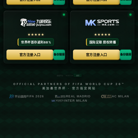
**胡安米的贝蒂斯历程**
自加盟贝蒂斯以来，胡安米一直被视为队伍中的一个
重要角色，具备强大的得分能力和非凡的创造力。然
而，由于*阿约塞成为球队的核心*，胡安米曾一度失去
首发位置。尽管如此，他仍然保持着高水平的训练和
比赛动力，用有限的上场时间证明了自己的潜力和价
值。
**阿约塞离队的契机**
阿约塞的离队对于贝蒂斯来说既是挑战,也是一次转型
的契机。重新调整队伍结构的同时，教练组开始更加
重视如何最大化现有球员的潜力。胡安米以往的出色