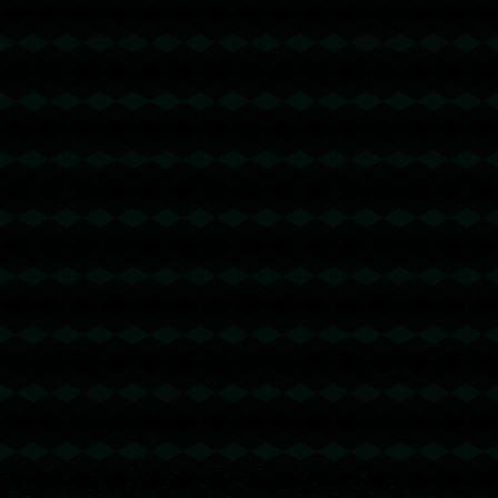
发表评论
发布评论
暂时没有评论，来抢沙发吧~