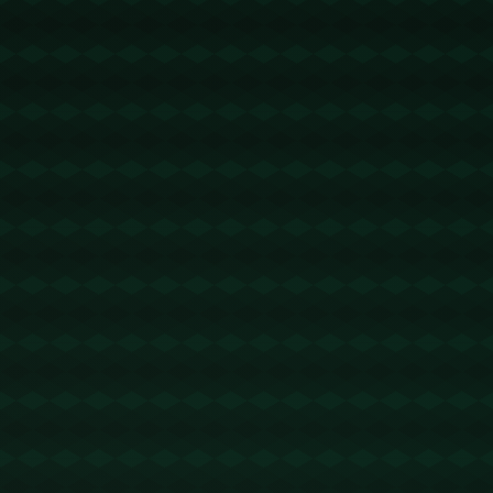
表现为他重新赢得了主力位置提供了基础。对于贝蒂
斯来说，让胡安米回归他的最佳状态，可以有效提升
球队的进攻实力，从而在竞争激烈的西甲中占据更有
利的位置。
**战术调整与胡安米的角色**
在阿约塞离队后，贝蒂斯的阵容与战术体系即将面临
革新。球队的主教练意识到，若要充分发挥胡安米的
能力，必需对球队的战术进行调整。通过更加灵活的
进攻策略，比如增加边路的传导，以及在前场给予胡
安米更大的自由度，球队将大大释放他的进攻天赋。
这种战略调整不仅能够填补阿约塞离队后留下的空