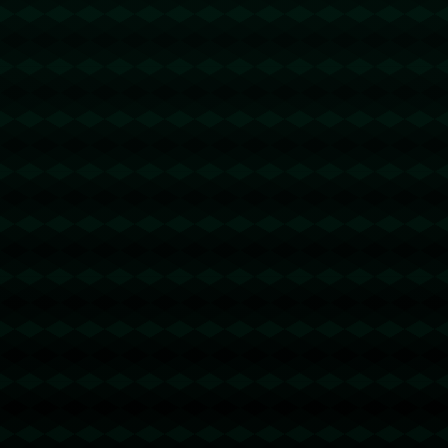
旺财28：输球怪环境？小特最新采访吐槽决赛母球很诡异：.
1554
2025 / 09 / 25
表现出色！王俊杰投篮11中7，得到20分5板3助.