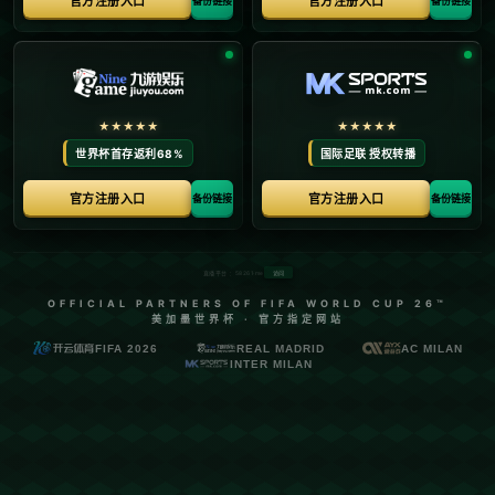
在对阵乌迪内斯之前，拉齐奥曾在本赛季中展现出不
俗的实力。凭借稳定的防守和犀利的反击，球队在积
分榜上占据了有利位置。在这样的背景下，拉齐奥希
望在主场全取三分，继续保持对冠军的竞争力。
相较之下，乌迪内斯本赛季的表现较为起伏，但其不
容小觑的实力仍能在关键时刻显示出价值。面对此番
与拉齐奥的竞赛，它们的目标显然是力求至少保住1
分，从而逐步提升在联赛中的排名。
### 比赛回顾：技战术的较量
比赛伊始，**拉齐奥**便显现出强烈的攻击欲望。他们
尝试通过快速的传球与前场的持续压迫来打开乌迪内