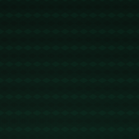
斯的防线。中场核心球员展现出了卓越的控球能力，
通过精准的直塞球数次制造威胁。然而，乌迪内斯的
防守同样稳健，尤其是门将的扑救表现可圈可点，数
次化解险情。
反之，乌迪内斯在场上显得更加沉着，专注于防守反
击，利用拉齐奥迫切进攻的空档寻找进球机会。他们
多次通过边路突破和快速回传威胁到对方球门。双方
你来我往的对局，给观众带来了无限的紧张与期待。
### 关键事件：进球与失误
比赛的**关键时刻**发生在下半场。拉齐奥依靠一次定
位球机会，由其前锋成功破门。这一时刻，主场的球