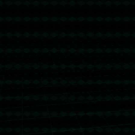
暂时没有评论，来抢沙发吧~
关注我们