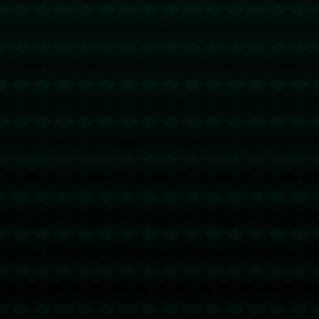
旺财28：输球怪环境？小特最新采访吐槽决赛母球很诡异：.
1571
2025 / 09 / 25