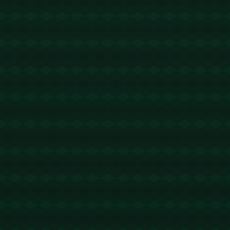
2026-03-12 12:42:26
楼主加油，看好你哦！https://www.co-
helloworlds.cn
谷歌浏览器官网
@回复
2026-03-12 19:15:19
信楼主，得永生！https://chrome-
web.it.com
helloworld官网
@回复
2026-03-15 07:20:08
我和我的小伙伴都惊呆了！https://www.co-
helloworld.cn
WPS下载
@回复
2026-03-17 04:20:10
怎么我回帖都没人理我呢？https://www.w-
wps.it.com