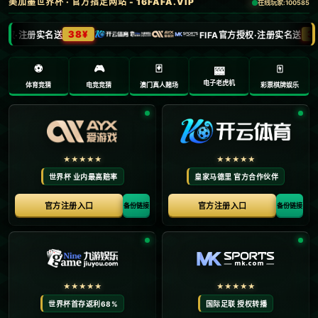
曼彻斯特市队与伯恩利的对决一直以来都是球迷瞩目
的焦点。**两队往绩虽然悬殊**，但每一次的碰撞总不
乏亮点。本场比赛，曼彻斯特市队凭借其卓越的战术
布置和球员的出色发挥，成功将伯恩利的强硬防线击
溃。
**比赛开局紧张激烈**，伯恩利凭借主场优势，一直在
控球上施压。然而，曼彻斯特市队在教练的调度下，
耐心地寻找对方防线的漏洞。第20分钟，曼城前锋阿
圭罗（Aguero）抓住伯恩利防线的一次失误，**首开
纪录**。这一进球不仅提升了曼彻斯特市队的士气，也
让伯恩利在随后的战术调整中显得有些束手无策。
加上中场核心德布劳内（De Bruyne）精准的传球调