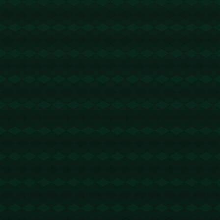
helloworld下载
@回复
2026-03-18 07:07:01
雷锋做好事不留名，都写在帖子里！
https://www.ai-helloworld.cn
谷歌浏览器官网
@回复
2026-03-18 09:25:40
顶！顶！顶！https://www.chrome-
web.it.com
谷歌浏览器官网
@回复
2026-03-18 17:53:37
好帖子！https://d-google.com
有道翻译官网
@回复
2026-03-19 01:14:48