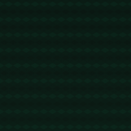
表现出色！王俊杰投篮11中7，得到20分5板3助.
1687
2025 / 09 / 24
发表评论