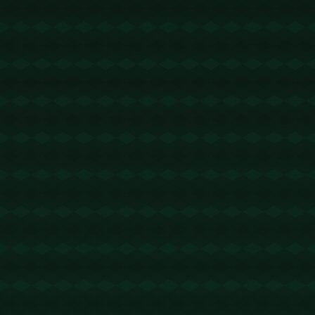
发布评论
评论列表
香蕉电影
@回复
2025-11-06 15:39:37
这篇文章真是让人受益匪浅！
https://www.xjtv1.com
快连VPN下载
@回复
2026-03-04 01:02:03