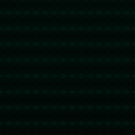
trx能量租赁
@回复
2026-05-16 18:37:34
u地址转错
【TVMJai6zgBoXhUmKjPVDnExYC7AsN
yCNAu】转错请联系TG:@TrxEm
trx能量租赁
@回复
2026-05-18 02:31:38
u地址转错
【TGpXgECuUE63hMsJi51nudPNwF7BN
cf2fN】转错请联系TG:@TrxEm
trx能量机器人
@回复
2026-05-18 20:02:15
u地址转错 【
TTLvAVAWkvrudHoSaPvXbLS6VJrBaUq