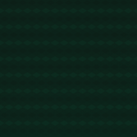
WPS
@回复
2026-03-06 06:43:53
雷锋做好事不留名，都写在帖子里！
https://win-wps.it.com
有道翻译
@回复
2026-03-08 11:20:59
白富美？高富帅？https://fanyi-
youdao.it.com
节省TRX手续费
@回复
2026-03-10 12:41:44
波场能量池代理 - 1.5 TRX=1次转账次数 直
接节省80%!无视对方有没有U或者是否交易
所- 复制地址
【THXfhfV6ThhYzt7d8mm4KL3dE5LWBb
wb3s】转 1.5 TRX即可0手续费转账!TG机