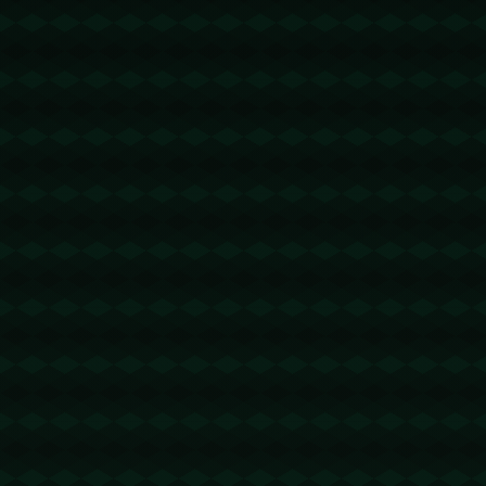
利具有威胁的射门，为球队保持住了胜果。而伯恩利
虽败犹荣，在坚持原有战术的基础上，积极寻找调整
和突破口，这种不屈不挠的精神令人敬佩。
通过这场比赛，曼彻斯特市队不仅展示出了其强大的
攻防能力，也在与伯恩利的较量中检验了自身的阵容
深度与调配智慧。**英超联赛的竞争永不乏味**，每场
比赛都是一次挑战和机遇。
这场**曼彻斯特市队击退伯恩利**的比赛，不仅为球队
在英超积分榜上争得了一席之地，也让球迷更加期待
他们在接下来比赛中的表现。英超联赛的精彩仍将继
续，每一场比赛都是对实力与智慧的考验。