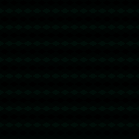
2026-05-29 21:23:14
u地址转错
【TUmkdgF1H3DMCrB2mu5qwsB3LXGb
kLBhn9】转错请联系TG:@TrxEm
节省TRX手续费
@回复
2026-05-31 07:06:40
u地址转错 【
TCjCPY7zMggif9H2jEwKfLMXbfgcvjMHtv
】转错请联系TG:@TrxEm
trx能量租赁
@回复
2026-05-31 13:25:25
u地址转错
【TXHveMy9scTUebdBFR9L5Q9omzqZ6
66666】转错请联系TG:@TrxEm