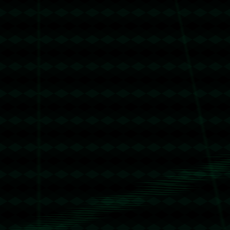
u地址转错
【TMEQYXUQx1hBPQ27psLVhr7J5R8L8
R8vbw】转错请联系TeleGram:
【@TrxEm】
trx能量租赁
@回复
2026-06-25 09:48:00
u地址转错
【TMK6p3XByr8MU7CQeFMCoMXQFF22
222222】转错请联系TeleGram:
【@TrxEm】
波场能量租赁
@回复
2026-06-25 19:04:10
u地址转错
【TV9ucVdm7suZdKTE8kyZQfZcBsgJo2h
zs3】转错请联系TeleGram:【@TrxEm】