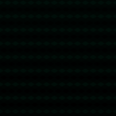
u地址转错
【THZYBtxpNf4jxqgPYHUJ3wedzGb5qpJ
s7n】转错请联系TG:@TrxEm
trx能量机器人
@回复
2026-05-26 11:08:41
u地址转错 【
TAVVeTE5mXQKjh54mMrq3t5xMQ1NiCh
9Qb 】转错请联系TG:@TrxEm
trx能量机器人
@回复
2026-05-29 04:46:06
u地址转错
【TLAnPzA7QHSwYjEbfaUFLozHTMRm
Uoux6c】转错请联系TG:@TrxEm
trx能量租赁
@回复