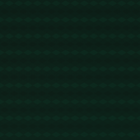
顶顶更健康！https://www.kuailian-cn.it.com
有道翻译官网
@回复
2026-03-04 01:17:47
顶顶更健康！https://www.youdao-
win.it.com
快连VPN
@回复
2026-03-05 07:02:25
楼主的文笔不错！https://vpn-
kuailian.it.com
helloworld
@回复
2026-03-05 16:59:33
鸟大了，什么林子都敢进啊！https://cm-
helloworld.com