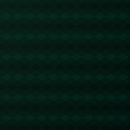
膳
谈滕哈赫：他会更强大
2025-09-22
194
回归 成绩
每体：孔德已连续99次
出场，其中为巴萨出场
2025-09-20
120
状
81次取得
。
现
刻