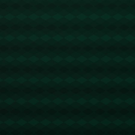
低热量饮食***，例如鸡胸肉、牛油果搭配绿色蔬菜。这样的
。
社交平台上，我们看到她经常分享阅读、旅游和日常生活的
。
8
是她通过无痕体操服传递了“现代女性该如何面对美”的思考
娱乐圈的单一审美标准，更得到大众的普遍认可。
，而是由健康、自律和从容塑造出来的沉淀之美。*傅菁所展
身体独立意识的拥抱，对当下的年轻女性乃至大众都具有深