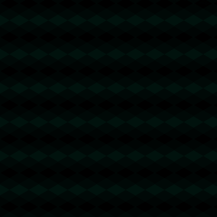
发表评论
发布评论
暂时没