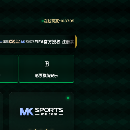
热门文章
欧冠最年轻进球榜：前两名由巴萨的
1
法蒂和亚马尔占据
欧冠最新夺冠赔率：曼城1赔2第一，
2
组
皇马和阿森纳排名二三位
让
欧冠杯小组赛：曼联和切尔西晋级16
3
强