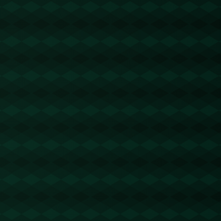
她
旺财28：雪上加霜林良
坚
铭“爆头”对手被直红罚
2025-09-26
69
下，国足
旺财28：输球怪环境？
小特最新采访吐槽决赛
的
2025-09-25
129
母球很诡异
表现出色！王俊杰投篮
11中7，得到20分5板3
2025-09-24
172
助.
于
旺财28：网球——墨西
哥公开赛：中岛布兰登
2025-09-23
180
晋级半决赛
旺财28官方网站：瓜帅