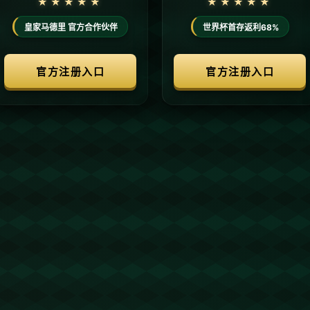
，尤其是在演艺圈当中。傅菁所展示的身材并非简单的纤瘦
*。再看她的整体形象，你会发现健康之美才是真正大气的时尚
念融合，既简约又张扬，表现了傅菁由内而外的自信与从容
和合理饮食。类似的例子不胜枚举，例如杨幂、倪妮等明星
供了“健康即美”的方向。而傅菁则是这个健康风潮下的典型
，一切都在无声彰显“自律即自由”。
品。它紧贴皮肤的设计对于身材比例和线条要求极高，稍有
时尚单品，其纤细的腰腹与线条匀称的大腿在体操服的映衬