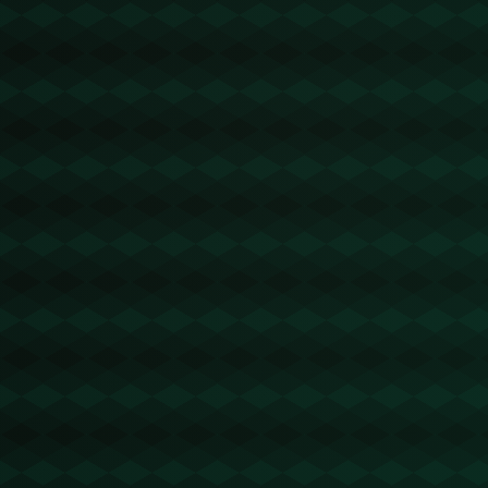
从视觉效果来看，无痕体操服的裁剪强调了身体
肩颈线条的优雅延伸以及肩胛骨微微突出形成的
持让1.7+米身高的她显得更加高挑。
### **傅菁是如何保持这样的完美状态的？**
尽管身材管理对明星来说是必修课，没有一人能
细节，窥探她的秘诀。以下是几个重要方面：
1. **高效健身：**
据悉，傅菁的日常运动涵盖力量训练、HIIT
增肌和燃脂，还能塑造优雅的身体曲线。
2. **科学饮食：**