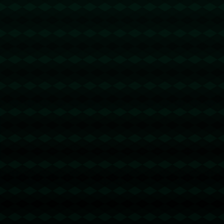
旺财28：输球怪环境？小特最新采访吐槽决赛母球很诡异：.
1548
2025 / 09 / 25
表现出色！王俊杰投篮11中7，得到20分5板3助.
1666
2025 / 09 / 24