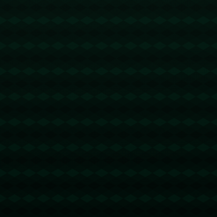
旺财28：雪上加霜林良铭“爆头”对手被直红罚下，国足少打一
人！.
1343
2025 / 09 / 26