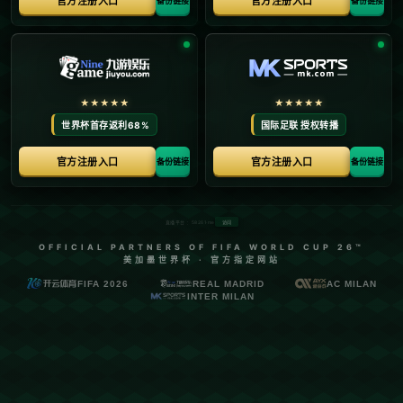
力与整体协作？以下是对这场比赛的深入分析。
**梅西的绝对领袖地位**
梅西在这场比赛中，再次展现出自己的领袖风范。**他
不仅在进攻端起到了关键作用，还频频回撤接应，组
织防守。**梅西频繁的跑动与精准的传球多次撕开对方
防线，为球队创造出多次得分机会。值得一提的是，
他在比赛的最后阶段打入制胜一球，使球队得以取
胜。对比于其他队友，梅西无疑是这场比赛中的绝对
领袖。
### 陷入困境的四名球员分析
在梅西光芒万丈的背后，巴萨有多达**四位球员表现不