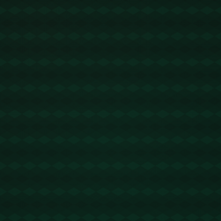
人之力无法撑起整个球队**。_如何挖掘其他球员的潜
力并提升他们的表现，将是巴萨教练团接下来的重要
工作。_
### 成功案例对比
如果参考其他球队的成功经验，不难发现一些有效的
方法。在过去的几个赛季中，诸如利物浦和拜仁慕尼
黑这样的球队，在成功配置超级球星和其他球员方面
取得了良好的效果。**利物浦的前场三叉戟，巧妙地与
球队其他位置形成联动**，构建了一支强大的进攻团
队。同时，拜仁通过精准的战术布置与球员位置调
整，确保了场上每位球员的最佳发挥。这些策略无疑
值得巴萨借鉴与学习。