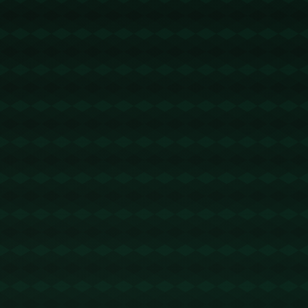
佳**，被评为不及格。这些球员无论是在防守中频频失
位，还是在进攻中临门一脚的软弱无力，都无法让人
满意。特别是球队的中场控制权出现了问题，多次被
对手成功反击，直接导致了两次丢球。通过对这些球
员的表现进行细致分析，不难发现他们在关键时刻表
现出的心理压力与状态不稳是导致其表现低迷的主要
原因。
### 团队与超级球星的协作
在一支球队中，如何平衡超级球星与其他球员的关
系，并建立整体协作，是一项长期的挑战。在这一场
比赛中，**梅西的表现成为了全队的亮点，但仅靠他一