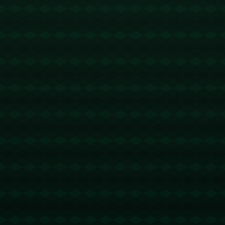
分享：
上一篇:
下一篇:
旺财28官方网站：天
旺财28：意媒：佩莱
津女排两名球员太重
格里尼考虑夏天离开罗
要，她们不只决定成
马，国米是最热门下
绩，还影响了教练的前
家.
途.
相关文章