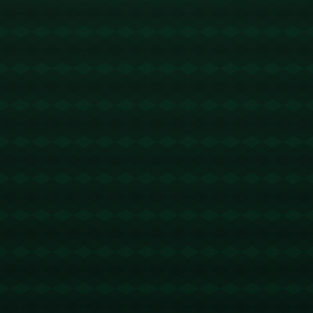
总之，尽管梅西的表现堪称完美，但巴萨的球队整体
表现仍需进一步提升。**超级球星的高光表现固然重
要，但团队合作才是赢得比赛的关键。**巴萨需要在未
来的比赛中寻找更加稳固的团队协作方式，以确保在
各类比赛中赢得更加坚定的胜利旺财28。
版权声明：
本站文章如无特别标注，均为本站原创文
章，于2025-09-17，由
Ry3mYIM0l77yV0nv
发表，共
979个字。
转载请注明出处：
Ry3mYIM0l77yV0nv，如有疑问，
请联系我们
本文地址：
https://www.28wangcai.com/post/962.html