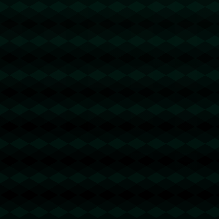
有道翻译
2026-03-09 07:28:40
支持一个https://fanyi-youdao.it.com
wps下载
2026-03-10 01:00:23
楼主最近很消极啊！https://cn-wps.it.c
波场能量租赁
2026-03-10 01:21:00
节省TRX手续费 - 1.5 TRX=1次
【THXfhfV6ThhYzt7d8mm4KL3dE
trx能量租赁
2026-03-10 18:26:28
trx闪租 - 1.5 TRX=1次转账次数
【THXfhfV6ThhYzt7d8mm4KL3dE