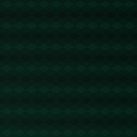
旺财28：雪上加霜林良
能
铭“爆头”对手被直红罚
2025-09-26
69
下，国足
京
旺财28：输球怪环境？
力
小特最新采访吐槽决赛
2025-09-25
129
母球很诡异
表现出色！王俊杰投篮
11中7，得到20分5板3
每
2025-09-24
172
助.
旺财28：网球——墨西
哥公开赛：中岛布兰登
8
2025-09-23
180
晋级半决赛
旺财28官方网站：瓜帅