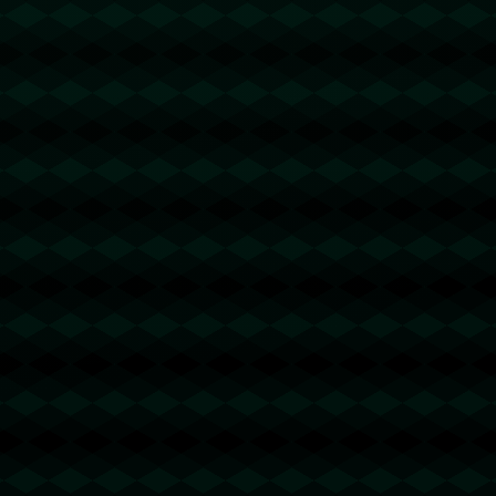
复
复
复
复