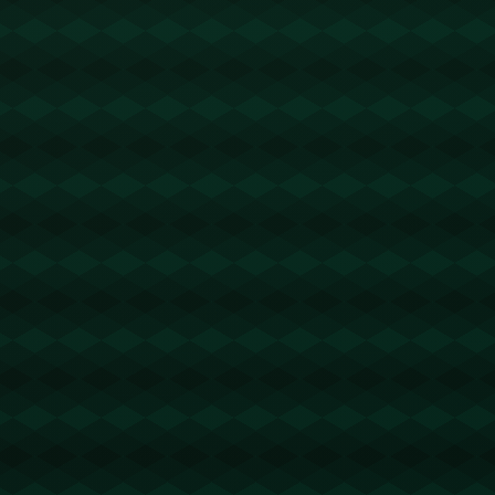
输球怪环境？小特最新采访吐
表现出色！王俊杰投篮11中7，得到2
很诡异：.
分5板3助.
2025 / 09 / 25
1677
2025 / 09 / 24