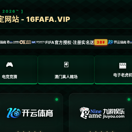
德甲
中超
法甲
足球
德甲
英超
拉练 奥斯卡即将告别中超联赛.
1349
2025-09-19 12:51:03
响**
热议话题。近日，**巴西球星奥斯卡**的名字再次成为讨
练，预示着这位中超联赛的中场大师即将迎来告别时刻。这
。那么，这背后到底意味着什么？对于中超联赛及其球迷来