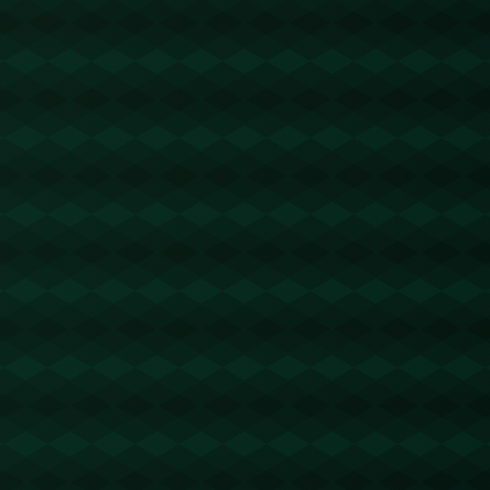
谈滕哈赫：他会更强大
2025-09-22
194
回归 成绩
每体：孔德已连续99次
出场，其中为巴萨出场
2025-09-20
120
81次取得