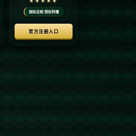
旺财28：欧冠杯大决赛地点 将从俄
4
录
罗斯改成法国
卡
欧冠杯小组赛：体育米兰时隔九年再
5
场
晋级
旺财28官方网站：欧冠本周最佳阵
6
容：阿德耶米、拉菲尼亚、DV9、大
马丁在列
前
以
旺财28：网球——墨西哥公开赛：中
7
岛布兰登晋级半决赛.
旺财28：欧冠杯小组赛：本菲卡胜尤
8
而
文图斯 成功晋升16强
攻
最新文章