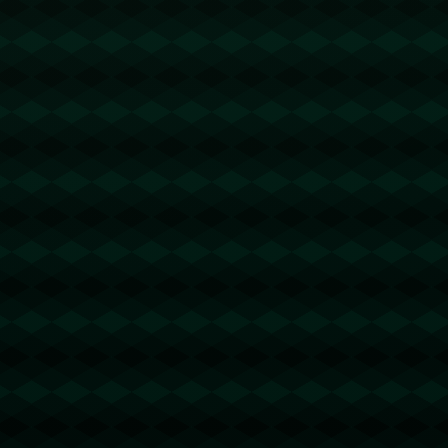
@回
娆¤浆璐︽鏁?鐩存帴鑺傜渷80%!鏃犺瀵规柟鏈夋病鏈塙鎴栬€呮槸
55aUPPZkgF4rupQwg6inQ5J5X銆戣浆 1.5 TRX鍗冲彲0
ps://t.me/xingtatrx
@回
wps.cn
@回
.com