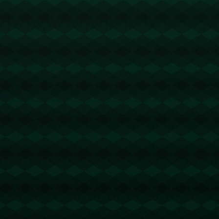
@回
nju.com
@回
m
@回