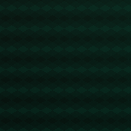
旺财28：雪上加霜林良铭“爆头”对手被
旺财28：
直红罚下，国足少打一人！.
槽决赛母球
1354
2025 / 09 / 26
1557
发表评论