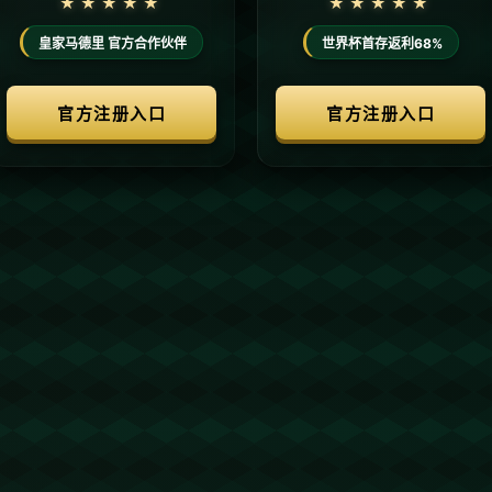
而易见**。2017年，上海上港（现更名为上海海港）以创纪
队的竞争力，也让中超联赛在国际舞台上更受瞩目。在奥斯
军，这也是球队历史上的首次旺财28官方网站。这位巴西中
了众多精彩的瞬间。
技因素**可能是主要原因。近年来，中超联赛实行工资帽政
对于奥斯卡这样的球员而言，高昂的薪资要求显然难以在目
，他可能更加渴望在职业生涯后期继续挑战欧洲顶级联赛，
赛会是他考虑的重点。对于曾在欧洲顶级俱乐部效力过的球员
名度和市场价值进一步增加。特别是在奥斯卡这种具备出色
的目标。