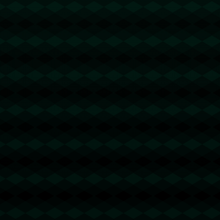
@回
@回
om
@回
转账次数 直接节省80%!无视对方有没有U或者是否交易所- 复制地址
5LWBbwb3s】转 1.5 TRX即可0手续费转账!TG机器人:@jzzTRXbot
@回
 直接节省80%!无视对方有没有U或者是否交易所- 复制地址
5LWBbwb3s】转 1.5 TRX即可0手续费转账!TG机器人:@jzzTRXbot