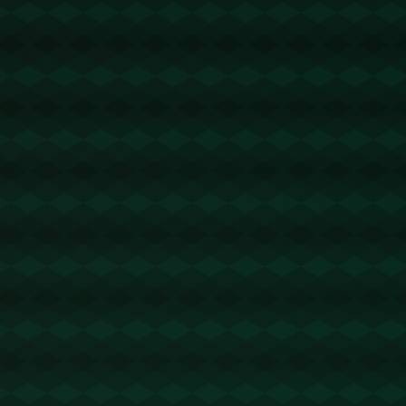
赛产生深远影响。**一方面**，球队需要寻找合适的替代
布局。**另一方面**，中超整体的吸引力和国际关注度可
之一。
部，其中不乏通过调整成功应对球员离开的例子。例如，北
且具潜力的球员，以及调整球队战术风格，最终实现了战斗
上海海港提供了机会，可以在球员结构和战术体系上进行创
但同时也为各方带来了新的发展契机。在这场转会风云中，
来的竞技场上更加闪耀。
章，于2025-09-19，由
Ry3mYIM0l77yV0nv
发表，共 101
如有疑问，请联系我们