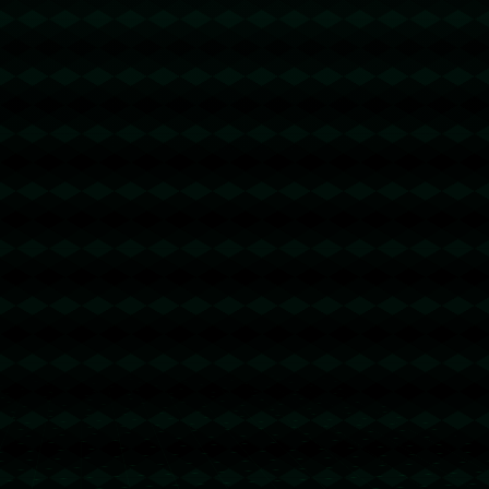
发布评论
暂时没有评论，来抢沙发吧~
关注我们