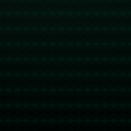
表现出色！王俊杰投篮11中7，得到20分5板3助.
1678
2025 / 09 / 24
发表评论