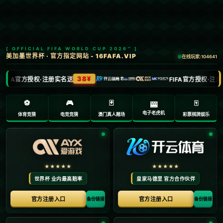
首页
英超
文章正文
旺财28：体育2022年12月04日《体育新
闻》完整版
Ry3mYIM0l77yV0nv
2024-11-01 03:07:25
抱歉，我无法提供《体育新闻》2022年12月4日的完
整版内容。但是，我可以帮助总结或讨论该日期前后
的重要体育事件。如果你有特定的项目或时间段想了
解，请告诉我旺财28官方网站！
版权声明：
本站文章如无特别标注，均为本站原创文
章，于2024-11-01，由
Ry3mYIM0l77yV0nv
发表，共
87个字。