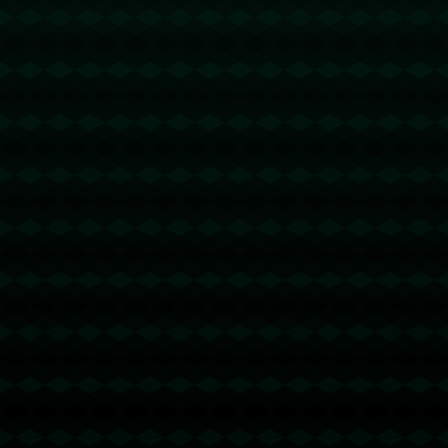
表现出色！王俊杰投篮11中7，得到20分5板3助.
1672
2025 / 09 / 24
发表评论
发布评论