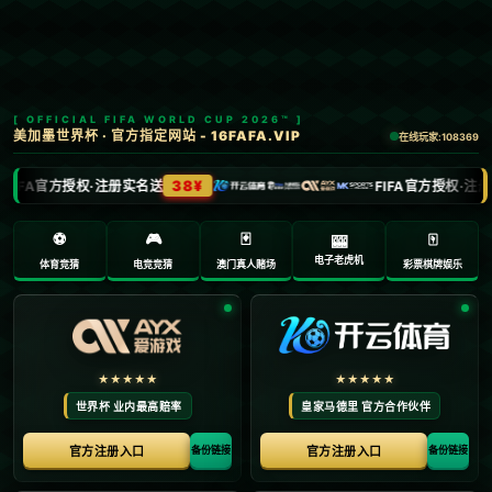
首页
法甲
文章正文
体育CBA：严峻考验 青岛男篮主场迎战新
疆男篮
Ry3mYIM0l77yV0nv
2024-11-01 10:43:10
青岛男篮主场迎战新疆男篮，这场比赛对于双方来说
都是一次严峻的考验。青岛男篮需要充分利用主场优
势，加强球队的防守强度和进攻效率，以应对实力强
劲的新疆男篮。而新疆男篮则需要发挥其经验和技战
术优势，力争在客场取得胜利。
对于青岛男篮来说，如何限制新疆男篮的得分核心，
并保持球队的攻防平衡，将是比赛的关键。与此同