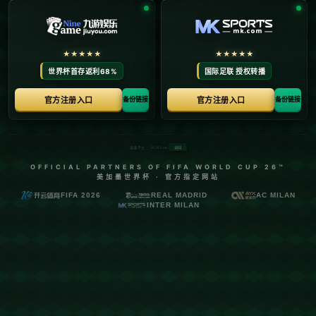
时，新疆男篮需要在比赛中发挥其内线优势，通过篮
板球和稳定的投篮来削弱青岛的反击旺财28官方网
站。
这场比赛也将考验两队教练组的临场指挥和战术调整
能力。无论最终结果如何，相信这将是一场精彩而激
烈的对决。
版权声明：
本站文章如无特别标注，均为本站原创文
章，于2024-11-01，由
Ry3mYIM0l77yV0nv
发表，共
258个字。
转载请注明出处：
Ry3mYIM0l77yV0nv，如有疑问，
请联系我们