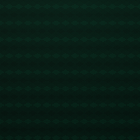
旺财28：雪上加霜林良铭“爆头”对手被直红罚下，国足少打一
人！.
1348
2025 / 09 / 26