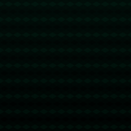
旺财28：输球怪环境？小特最新采访吐槽决赛母球很诡异：.
1565
2025 / 09 / 25