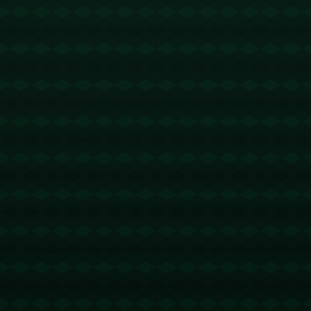
https://www.28wangcai.com/post/635.html
分享：
上一篇:
下一篇:
给两位带刀侍卫点赞！
旺财28官方网站：绝
拜仁上次两个中卫同时
对优势，近十年巴萨主
进球还是在14年前
场战毕尔巴鄂竞技9胜
1平
相关文章