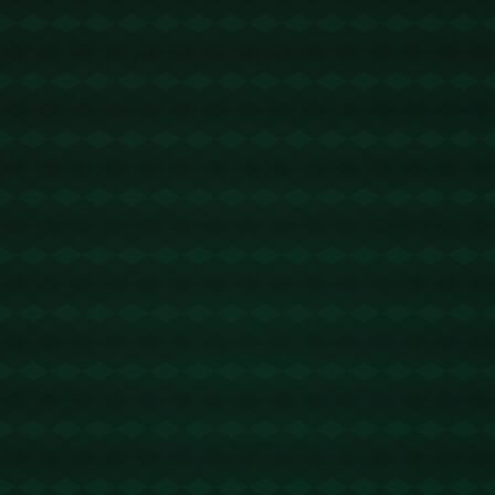
正是巴萨在主场多年来不败的原因之一。**
然而，时代在变，足球世界也是如此。如今，巴萨面
临的挑战不仅仅来自对手，更来自自身——如何在竞
争激烈的现代足球中继续保持这一纪录？维护球队的**
绝对优势**需要的不止是技术的传承，更是心态与战略
上的不断革新旺财28。
**未来挑战与展望**
对于巴萨来说，稳固更加年轻化和国际化的球队阵容
是未来保持主场优势的关键。许多新秀球员如法蒂和
加维等，正逐渐成为球队不可或缺的一部分。他们不
仅有能力维持过去的辉煌，还能带领球队继续谱写新
的传奇。