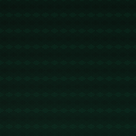
抗。
**实例分析：关键比赛回顾**
要分析巴萨主场对阵巴拉多利德的不败秘诀，我们不
能不提到两个关键比赛。第一个要提的是2003年的一
场交锋。在这场比赛中，巴萨凭借小罗纳尔多的卓越
表现，以4-0大胜对手。这场胜利来得几乎毫不费力，
充分体现了巴萨的*统治力*。
另一个值得注意的是2018年2月的一场比赛。在这场
比赛中，虽然巴萨以1-0小胜，但比赛中展现出的冷静
和耐心至关重要。球队在控制比赛节奏的同时，也有
效遏制了巴拉多利德的反击。**这种稳如磐石的表现，