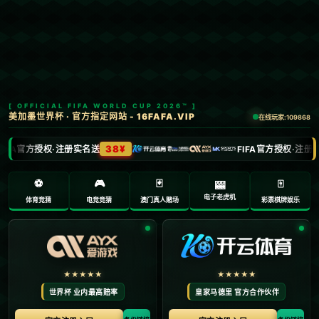
首页
中超
文章正文
旺财28：绝对优势，巴萨主场对阵巴拉多
利德已经有27年保持不败
Ry3mYIM0l77yV0nv
2025-02-22 02:20:54
**绝对优势：巴萨主场对阵巴拉多利德27年不败**
随着时间的推移，巴塞罗那足球俱乐部（巴萨）在主
场诺坎普对阵巴拉多利德的比赛中创造了一个令人瞩
目的记录——已经有27年保持不败。这一**绝对优势**
不仅展示了巴萨的强大实力，也是对巴萨球迷的巨大
激励。在本文中，我们将深入探讨这一现象的背后原
因，并分析巴萨在这段时间内保持不败的秘诀。