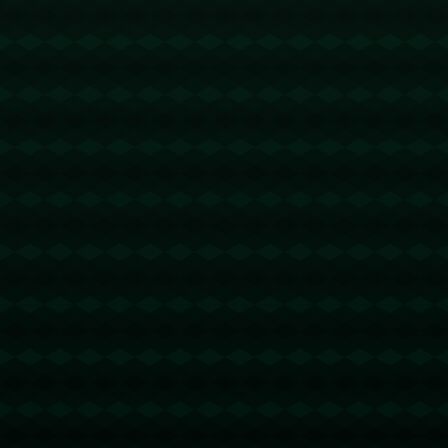
旺财28：雪上加霜林良铭“爆头”对手被直红罚下，国足少打一
人！.
1366
2025 / 09 / 26