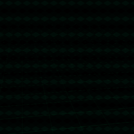
暂时没有评论，来抢沙发吧~
关注我们