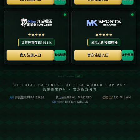
为何巴萨能够在过去十年中主场面对毕尔巴鄂竞技时
几乎保持全胜。
首先，我们要了解巴塞罗那为何能够在**主场**拥有如
此表现。诺坎普作为全欧洲最具标志性的足球场之
一，不仅仅是一个比赛场地，更多的是巴萨球员们的
天堂。巴萨的**主场之势**是他们成功的关键所在：熟
悉的场地、热情的球迷以及不变的战术体系，构成了
巴萨主场优势的基础。
在战术层面，巴萨一直以**控球打法**闻名于世。这种
策略的核心是通过不间断地控制比赛节奏，使对手疲
于奔命，而巴萨则静待机会在关键时刻给予致命一