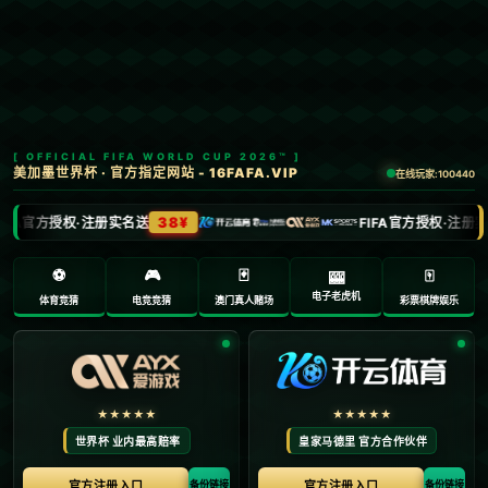
首页
英超
文章正文
旺财28官方网站：绝对优势，近十年巴萨
主场战毕尔巴鄂竞技9胜1平
Ry3mYIM0l77yV0nv
2025-02-22 02:20:55
**绝对优势：近十年巴萨主场战毕尔巴鄂竞技的统治**
在过去的十年里，巴塞罗那足球俱乐部在对阵毕尔巴
鄂竞技的比赛中展现出了惊人的**绝对优势**。尤为明
显的是，他们在诺坎普的9胜1平的主场成绩。这种持
续的统治力不仅反映了巴萨强大的技战术能力，也彰
显了他们在西甲联赛中作为强者的地位。在这篇文章
中，我们将深入分析这一现象，并探讨背后的原因，