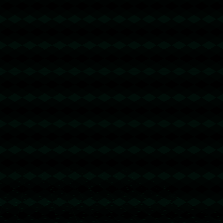
发布评论
暂时没有评论，来抢沙发吧~
关注我们