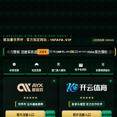
首页
法甲
文章正文
旺财28：绝对替补杀手，杜兰赛季至今7
粒进球全部在替补出场后打进
Ry3mYIM0l77yV0nv
2025-02-22 02:20:56
在现代足球中，替补球员的作用愈发重要。而在本赛
季中，一个名字逐渐在足球界引起关注：杜兰。这位
被誉为“绝对替补杀手”的球员，凭借其从替补席上站起
来后的**高效得分能力**，成为了又一个潜力明星。本
赛季以来，杜兰已经在替补出场时打入了7粒进球，他
的表现令人惊叹。
杜兰的成功在某种程度上验证了一个趋势，那就是**替