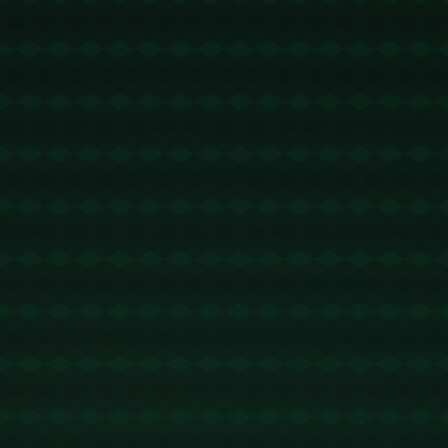
了替补球员在比赛中的关键作用。
此外，杜兰所表现出的竞技能力，背后是他**刻苦的训
练和不懈的追求**。作为职业球员，杜兰深知替补球员
面临的挑战和定位。他不仅提升了自己的体能储备，
对战术的理解和执行能力也有显著提高。无论在心理
上还是身体上，他都已经做好准备，在需要的时候挺
身而出。
对于任何热爱足球的人来说，杜兰的故事都是一个激
励的例子——在足球场上，每一个机会都是自我展示
的舞台。**“绝对替补杀手”杜兰再一次向球迷证明，真
正的杀手可以从替补中崛起，因为他们总是在等待最
佳的时机来袭**。在主力球员体能消耗之际或者陷入对